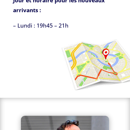
Jour et horaire pour les nouveaux
arrivants :
– Lundi : 19h45 – 21h