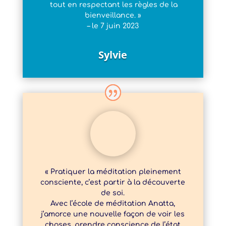
tout en respectant les règles de la
bienveillance. »
– le 7 juin 2023
Sylvie
« Pratiquer la méditation pleinement
consciente, c’est partir à la découverte
de soi.
Avec l’école de méditation Anatta,
j’amorce une nouvelle façon de voir les
choses, prendre conscience de l’état