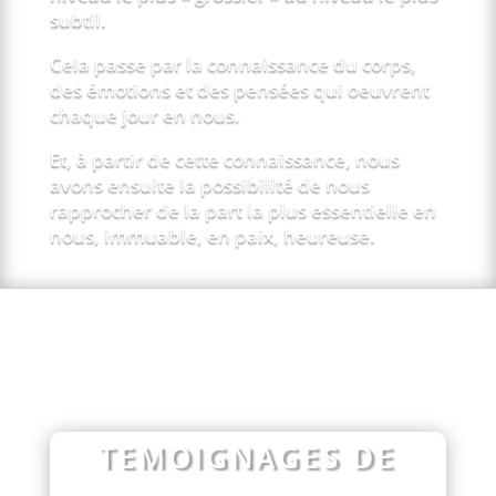
subtil.
Cela passe par la connaissance du corps,
des émotions et des pensées qui oeuvrent
chaque jour en nous.
Et, à partir de cette connaissance, nous
avons ensuite la possibilité de nous
rapprocher de la part la plus essentielle en
nous, immuable, en paix, heureuse.
TEMOIGNAGES DE