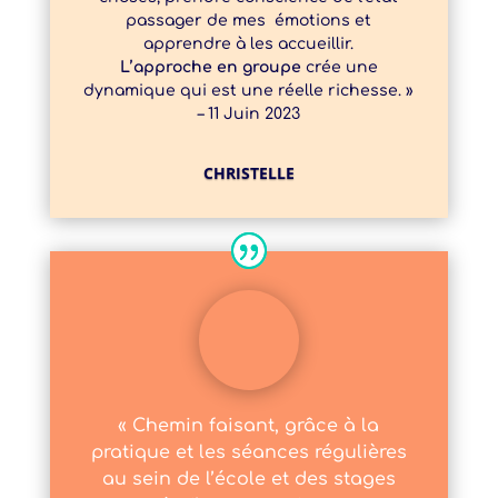
passager de mes émotions et
apprendre à les accueillir.
L’approche en groupe
crée une
dynamique qui est une réelle richesse. »
– 11 Juin 2023
CHRISTELLE
« Chemin faisant, grâce à la
pratique et les séances régulières
au sein de l’école et des stages